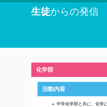
生徒
からの発信
化学部
活動内容
中学化学部と共に、化学