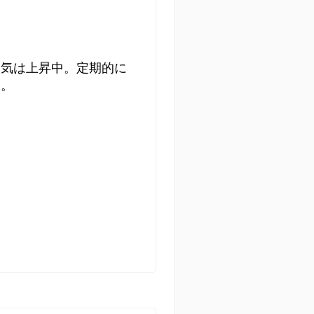
人気は上昇中。定期的に
す。