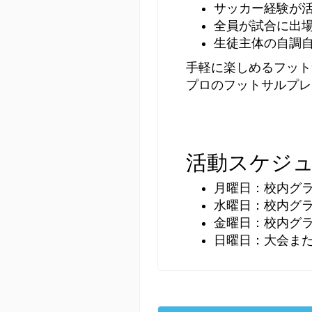
サッカー経験が
全員が試合に出
生徒主体の自調
手軽に楽しめるフット
プロのフットサルプレ
活動スケジ
月曜日：校内グ
水曜日：校内グ
金曜日：校内グ
日曜日：大会また