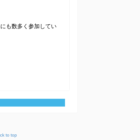
会にも数多く参加してい
ck to top