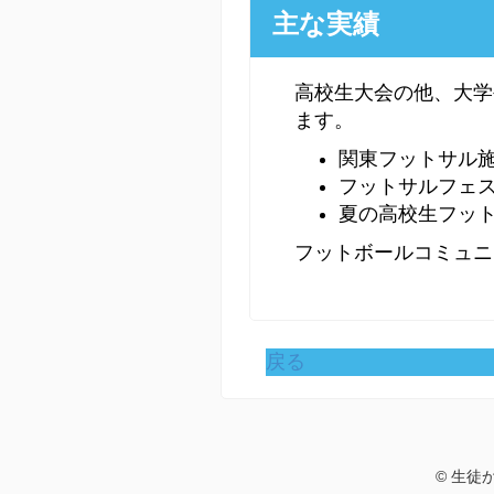
主な実績
高校生大会の他、大学
ます。
関東フットサル
フットサルフェスタ
夏の高校生フッ
フットボールコミュニ
戻る
© 生徒から