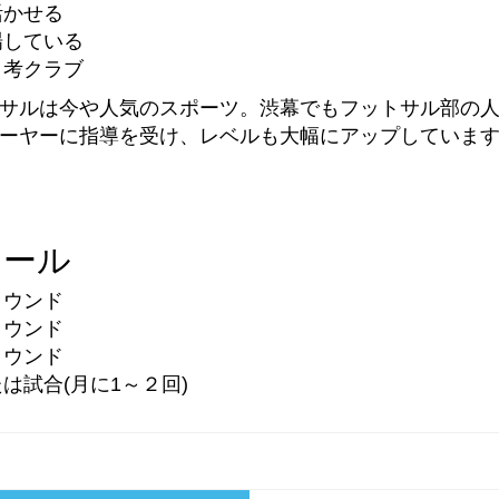
活かせる
場している
自考クラブ
サルは今や人気のスポーツ。渋幕でもフットサル部の
ーヤーに指導を受け、レベルも大幅にアップしていま
ュール
ラウンド
ラウンド
ラウンド
は試合(月に1～２回)