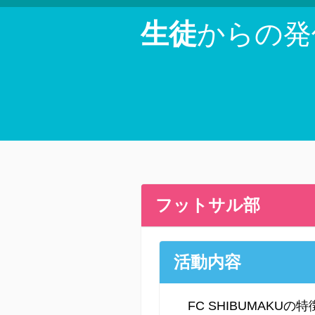
生徒
からの発
フットサル部
活動内容
FC SHIBUMAKUの特