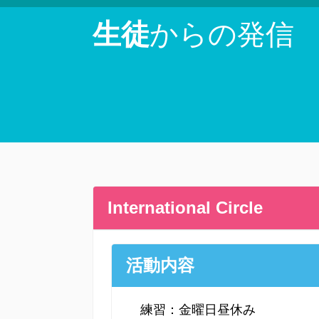
生徒
からの発信
International Circle
活動内容
練習：金曜日昼休み