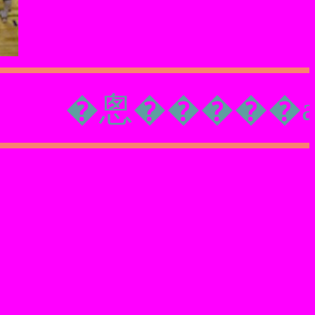
�悤�����a�