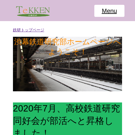
鉄研トップページ
渋幕鉄道研究部ホームページへ
ようこそ！
2020年7月、高校鉄道研究
同好会が部活へと昇格し
ました！