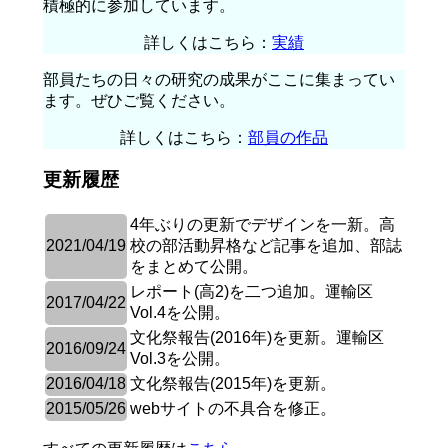
積極的に参加しています。
詳しくはこちら：
実績
部員たちの日々の研究の成果がここに集まってい
ます。ぜひご覧ください。
詳しくはこちら：
部員の作品
更新履歴
4年ぶりの更新でデザインを一新。高
2021/04/19
校の部活動昇格など記事を追加、部誌
をまとめて公開。
レポート(高2)を二つ追加。運輸区
2017/04/22
Vol.4を公開。
文化祭報告(2016年)を更新。運輸区
2016/09/24
Vol.3を公開。
2016/04/18
文化祭報告(2015年)を更新。
2015/05/26
webサイトの不具合を修正。