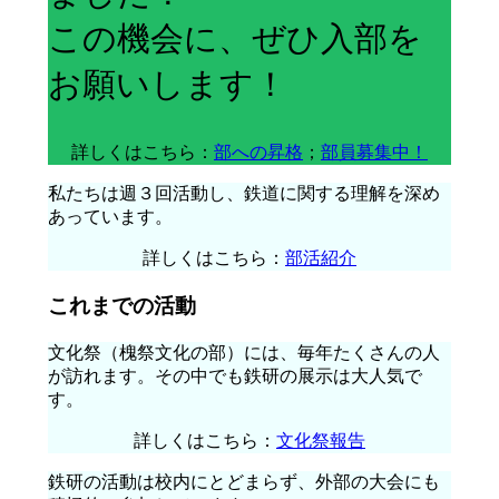
この機会に、ぜひ入部を
お願いします！
詳しくはこちら：
部への昇格
；
部員募集中！
私たちは週３回活動し、鉄道に関する理解を深め
あっています。
詳しくはこちら：
部活紹介
これまでの活動
文化祭（槐祭文化の部）には、毎年たくさんの人
が訪れます。その中でも鉄研の展示は大人気で
す。
詳しくはこちら：
文化祭報告
鉄研の活動は校内にとどまらず、外部の大会にも