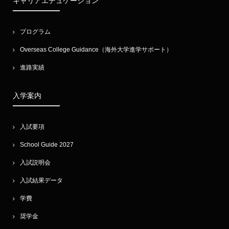
キャリアエデュケーション
プログラム
Overseas College Guidance（海外大学進学サポート）
進路実績
入学案内
入試要項
School Guide 2027
入試説明会
入試結果データ
学費
奨学金