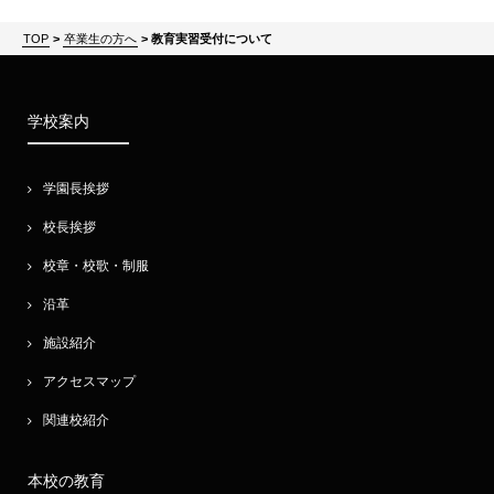
TOP
>
卒業生の方へ
>
教育実習受付について
学校案内
学園長挨拶
校長挨拶
校章・校歌・制服
沿革
施設紹介
アクセスマップ
関連校紹介
本校の教育