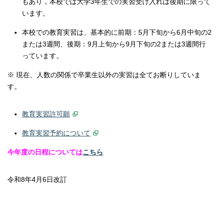
もあり，本校では大学3年生での実習受け入れは後期に限って
います。
本校での教育実習は、基本的に前期：5月下旬から6月中旬の2
または3週間、後期：9月上旬から9月下旬の2または3週間行
っています。
※ 現在、人数の関係で卒業生以外の実習は全てお断りしていま
す。
教育実習許可願
教育実習予約について
今年度の日程につ
いては
こちら
令和8年4月6日改訂