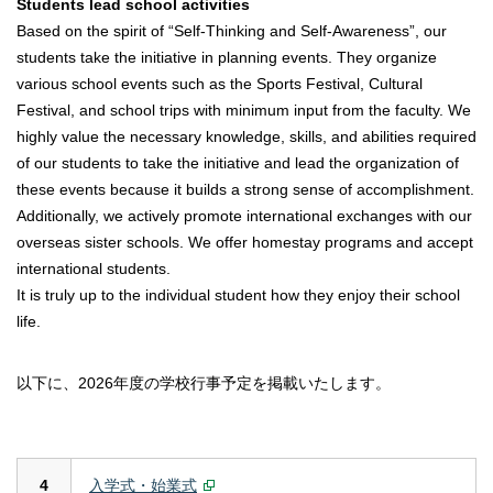
Students lead school activities
Based on the spirit of “Self-Thinking and Self-Awareness”, our
students take the initiative in planning events. They organize
various school events such as the Sports Festival, Cultural
Festival, and school trips with minimum input from the faculty. We
highly value the necessary knowledge, skills, and abilities required
of our students to take the initiative and lead the organization of
these events because it builds a strong sense of accomplishment.
Additionally, we actively promote international exchanges with our
overseas sister schools. We offer homestay programs and accept
international students.
It is truly up to the individual student how they enjoy their school
life.
以下に、2026年度の学校行事予定を掲載いたします。
4
入学式・始業式