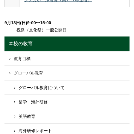
9月13日(日)9:00〜15:00
槐祭（文化祭）一般公開日
本校の教育
教育目標
グローバル教育
グローバル教育について
留学・海外研修
英語教育
海外研修レポート