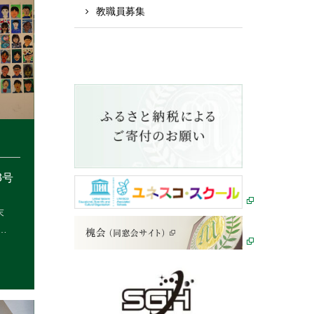
教職員募集
3号
末
…