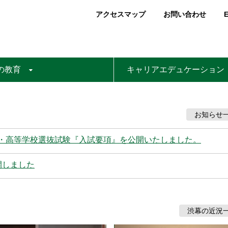
アクセスマップ
お問い合わせ
E
の教育
キャリアエデュケーション
お知らせ
験・高等学校選抜試験『入試要項』を公開いたしました。
を公開しました
渋幕の近況
READ MORE
READ MORE