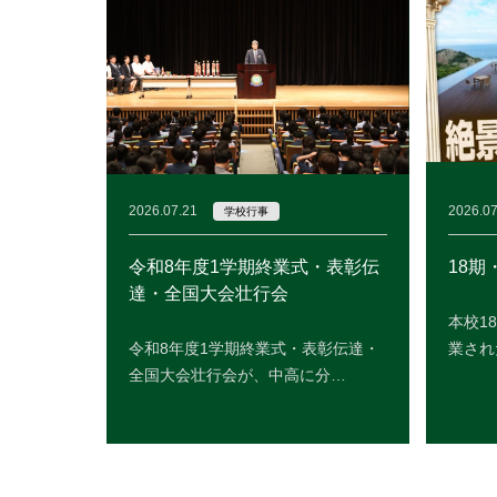
2026.07.21
2026.07
学校行事
令和8年度1学期終業式・表彰伝
18期
達・全国大会壮行会
本校1
令和8年度1学期終業式・表彰伝達・
業され
全国大会壮行会が、中高に分…