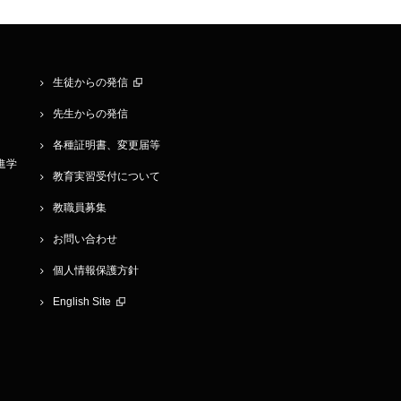
生徒からの発信
先生からの発信
各種証明書、変更届等
学進学
教育実習受付について
教職員募集
お問い合わせ
個人情報保護方針
English Site