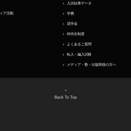
入試結果データ
ィア活動
学費
奨学金
特待生制度
よくあるご質問
転入・編入試験
メディア・塾・出版関係の方へ
Back To Top