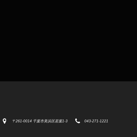
〒261-0014 千葉市美浜区若葉1-3
043-271-1221