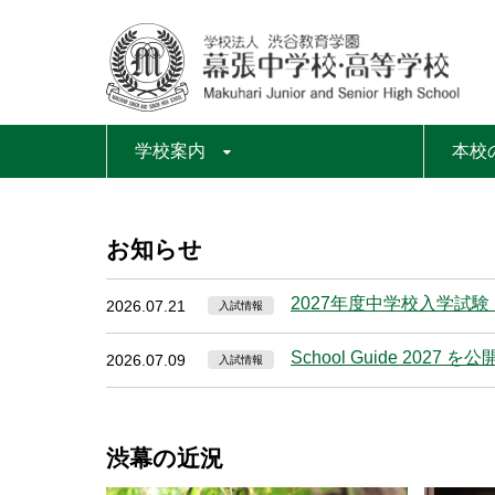
学校案内
本校
お知らせ
2027年度中学校入学試
2026.07.21
入試情報
School Guide 2027 
2026.07.09
入試情報
渋幕の近況
READ MORE