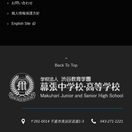
お問い合わせ
個人情報保護方針
English Site
Back To Top
〒261-0014 千葉市美浜区若葉1-3
043-271-1221