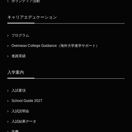
ボランティア活動
キャリアエデュケーション
プログラム
Overseas College Guidance（海外大学進学サポート）
進路実績
入学案内
入試要項
School Guide 2027
入試説明会
入試結果データ
学費