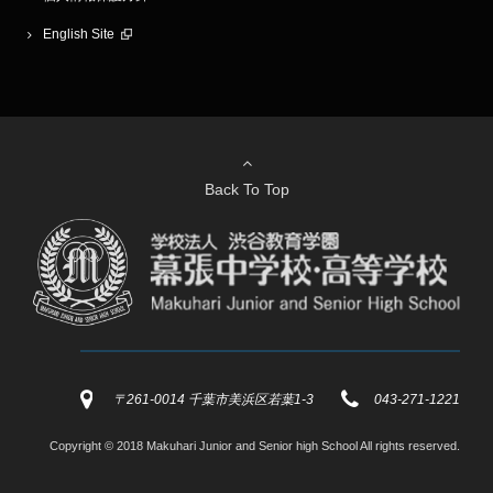
English Site
Back To Top
〒261-0014 千葉市美浜区若葉1-3
043-271-1221
Copyright © 2018 Makuhari Junior and Senior high School All rights reserved.