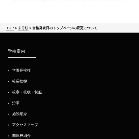
TOP
>
未分類
>
合格発表日のトップページの変更について
学校案内
学園長挨拶
校長挨拶
校章・校歌・制服
沿革
施設紹介
アクセスマップ
関連校紹介