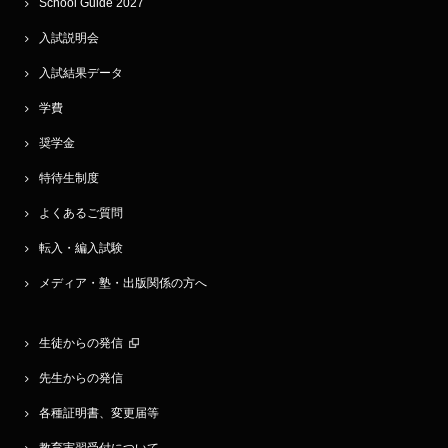
School Guide 2027
入試説明会
入試結果データ
学費
奨学金
特待生制度
よくあるご質問
転入・編入試験
メディア・塾・出版関係の方へ
生徒からの発信
先生からの発信
各種証明書、変更届等
教育実習受付について