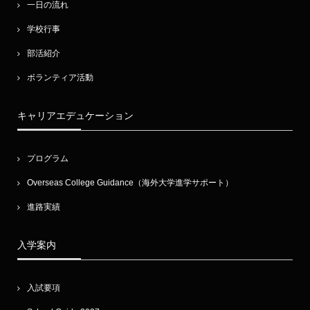
一日の流れ
学校行事
部活紹介
ボランティア活動
キャリアエデュケーション
プログラム
Overseas College Guidance（海外大学進学サポート）
進路実績
入学案内
入試要項