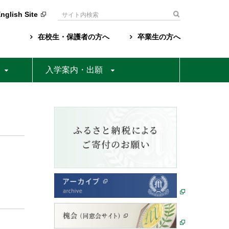
nglish Site
検
索:
在校生・保護者の方へ
卒業生の方へ
入学案内・出願