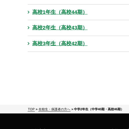
高校1年生（高校44期）
高校2年生（高校43期）
高校3年生（高校42期）
TOP
>
在校生・保護者の方へ
>
中学2年生（中学40期・高校46期）