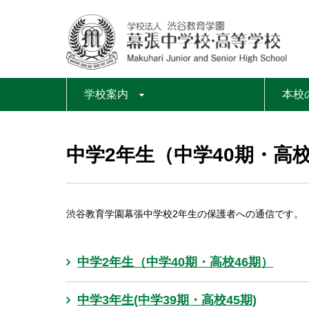
学校案内
本校
中学2年生（中学40期・高校
渋谷教育学園幕張中学校2年生の保護者への通信です。
中学2年生（中学40期・高校46期）
中学3年生(中学39期・高校45期)