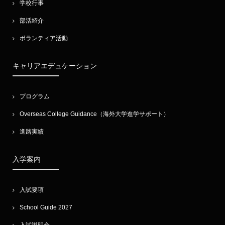
学校行事
部活紹介
ボランティア活動
キャリアエデュケーション
プログラム
Overseas College Guidance（海外大学進学サポート）
進路実績
入学案内
入試要項
School Guide 2027
入試説明会