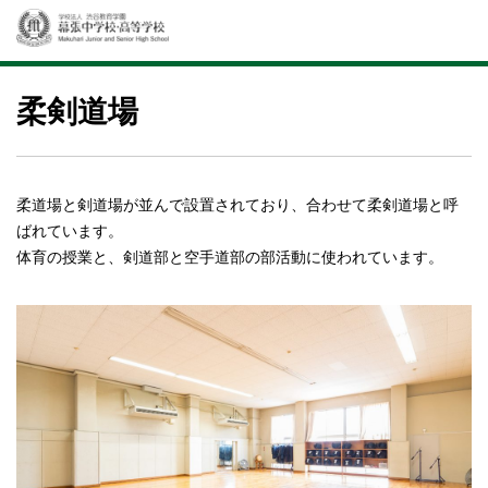
柔剣道場
柔道場と剣道場が並んで設置されており、合わせて柔剣道場と呼
ばれています。
体育の授業と、剣道部と空手道部の部活動に使われています。