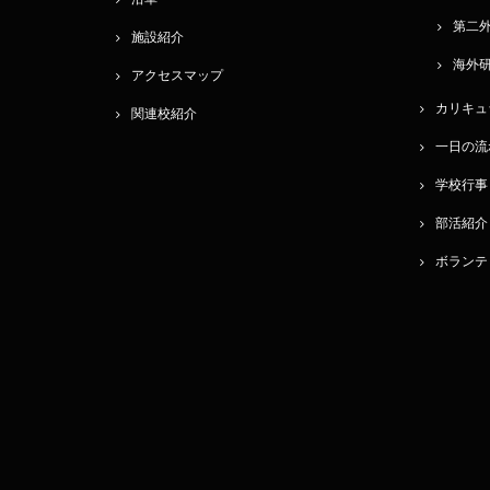
第二
施設紹介
海外
アクセスマップ
カリキュ
関連校紹介
一日の流
学校行事
部活紹介
ボランテ