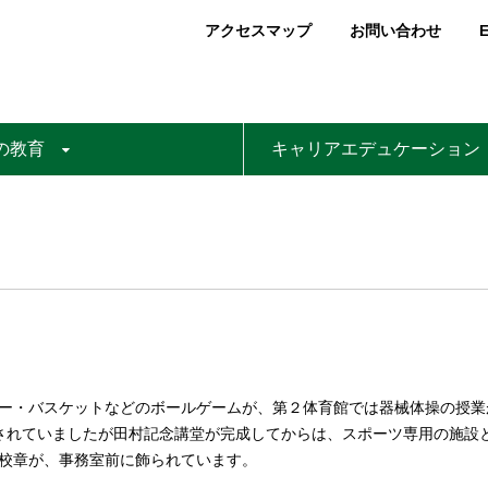
アクセスマップ
お問い合わせ
E
の教育
キャリアエデュケーション
ー・バスケットなどのボールゲームが、第２体育館では器械体操の授業
されていましたが田村記念講堂が完成してからは、スポーツ専用の施設
校章が、事務室前に飾られています。