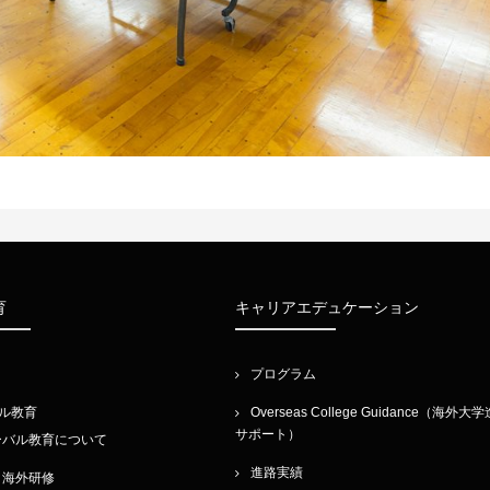
育
キャリアエデュケーション
プログラム
ル教育
Overseas College Guidance（海外大
サポート）
ーバル教育について
進路実績
・海外研修