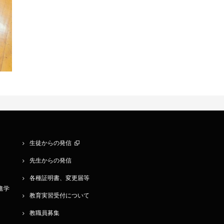
生徒からの発信
先生からの発信
各種証明書、変更届等
学進学
教育実習受付について
教職員募集