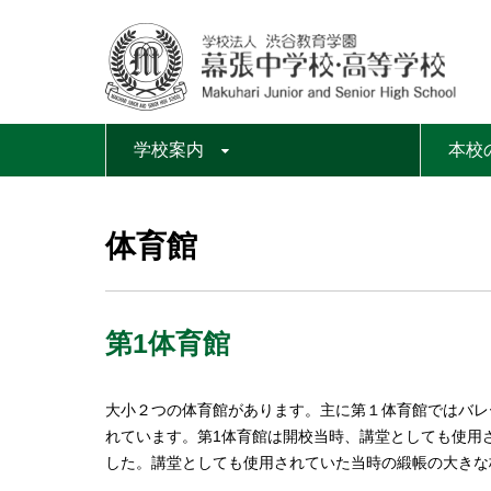
学校案内
本校
体育館
第1体育館
大小２つの体育館があります。主に第１体育館ではバレ
れています。第1体育館は開校当時、講堂としても使用
した。講堂としても使用されていた当時の緞帳の大きな