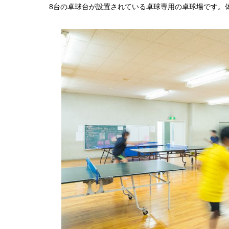
8台の卓球台が設置されている卓球専用の卓球場です。