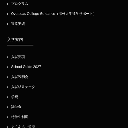
プログラム
Overseas College Guidance（海外大学進学サポート）
進路実績
入学案内
入試要項
School Guide 2027
入試説明会
入試結果データ
学費
奨学金
特待生制度
よくあるご質問