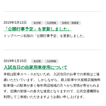
2019年3月12日
未分類
入試情報
在校生・保護者
「公開行事予定」を更新しました。
トップページ右段の「公開行事予定」を更新しました。
2019年1月15日
未分類
入試情報
入試当日の自家用車使用について
本校は駐車スペ－スがないため、入試当日のお車での来校はご遠
慮いただいています。 しかしながら、路上駐車や大規模店舗無料
駐車場への駐車が多く毎年周辺地域の方々から苦情が寄せられま
す。近隣の皆様への多大な迷惑となりますので、公共交通機関を
利用してご来校いただきますようお願い申し上げます。