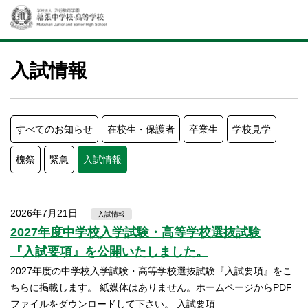
入試情報
すべてのお知らせ
在校生・保護者
卒業生
学校見学
槐祭
緊急
入試情報
2026年7月21日
入試情報
2027年度中学校入学試験・高等学校選抜試験
『入試要項』を公開いたしました。
2027年度の中学校入学試験・高等学校選抜試験『入試要項』をこ
ちらに掲載します。 紙媒体はありません。ホームページからPDF
ファイルをダウンロードして下さい。 入試要項