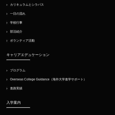
カリキュラムとシラバス
一日の流れ
学校行事
部活紹介
ボランティア活動
キャリアエデュケーション
プログラム
Overseas College Guidance（海外大学進学サポート）
進路実績
入学案内