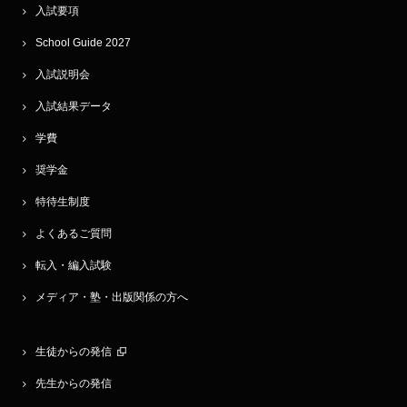
入試要項
School Guide 2027
入試説明会
入試結果データ
学費
奨学金
特待生制度
よくあるご質問
転入・編入試験
メディア・塾・出版関係の方へ
生徒からの発信
先生からの発信