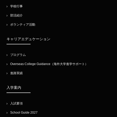
学校行事
部活紹介
ボランティア活動
キャリアエデュケーション
プログラム
Overseas College Guidance（海外大学進学サポート）
進路実績
入学案内
入試要項
School Guide 2027