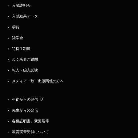
入試説明会
入試結果データ
学費
奨学金
特待生制度
よくあるご質問
転入・編入試験
メディア・塾・出版関係の方へ
生徒からの発信
先生からの発信
各種証明書、変更届等
教育実習受付について