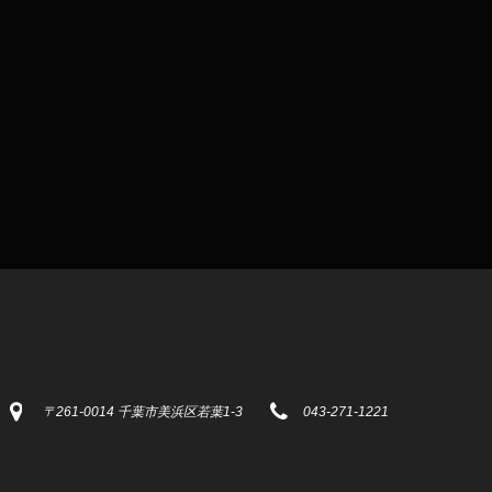
〒261-0014 千葉市美浜区若葉1-3
043-271-1221