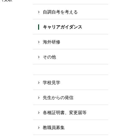
自調自考を考える
キャリアガイダンス
海外研修
その他
学校見学
先生からの発信
各種証明書、変更届等
教職員募集