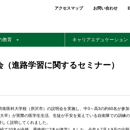
アクセスマップ
お問い合わせ
E
の教育
キャリアエデュケーション
会（進路学習に関するセミナー）
防衛医科大学校（所沢市）の説明会を実施し、中3～高3の約60名が参加
医大卒）が実際の医学生生活、生徒が不安を覚えている自衛隊での訓練
詳しく説明してくれました。
経て10名が合格、最終的に2名が進学しました。今年も7月と9月の出願