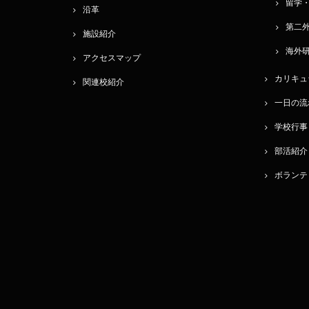
留学
沿革
第二
施設紹介
海外
アクセスマップ
カリキュ
関連校紹介
一日の流
学校行事
部活紹介
ボランテ