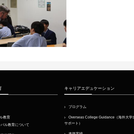
育
キャリアエデュケーション
プログラム
ル教育
Overseas College Guidance（海外大
サポート）
ーバル教育について
進路実績