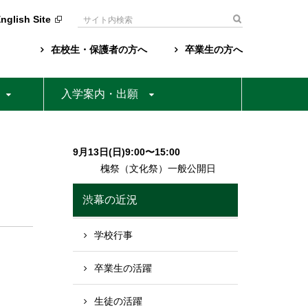
nglish Site
検
索:
在校生・保護者の方へ
卒業生の方へ
入学案内・出願
9月13日(日)9:00〜15:00
槐祭（文化祭）一般公開日
渋幕の近況
学校行事
卒業生の活躍
生徒の活躍