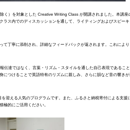
象とした Creative Writing Class が開講されました。本講
クラス内でのディスカッションを通して、ライティングおよびスピーキ
って丁寧に添削され、詳細なフィードバックが返されます。これにより
情報伝達ではなく、言葉・リズム・スタイルを通した自己表現であるこ
身につけることで英語特有のリズムに親しみ、さらに韻など音の響きが
目を迎える人気のプログラムです。また、ふるさと納税寄付による支援
積極的にご活用ください。