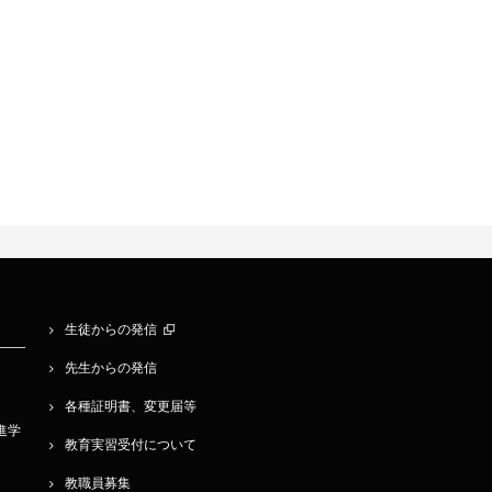
生徒からの発信
先生からの発信
各種証明書、変更届等
学進学
教育実習受付について
教職員募集