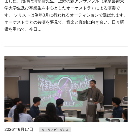
ました。指揮は浦部雪先生、上野の森アンサンブル（東京芸術大
学大学生及び卒業生を中心としたオーケストラ）による演奏で
す。 ソリストは例年3月に行われるオーディションで選ばれます。
オーケストラとの共演を夢見て、音楽と真剣に向き合い、日々研
鑽を重ねて、今日…
2026年6月17日
キャリアガイダンス