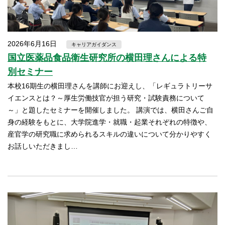
2026年6月16日
キャリアガイダンス
国立医薬品食品衛生研究所の横田理さんによる特
別セミナー
本校16期生の横田理さんを講師にお迎えし、「レギュラトリーサ
イエンスとは？～厚生労働技官が担う研究・試験責務について
～」と題したセミナーを開催しました。 講演では、横田さんご自
身の経験をもとに、大学院進学・就職・起業それぞれの特徴や、
産官学の研究職に求められるスキルの違いについて分かりやすく
お話しいただきまし…