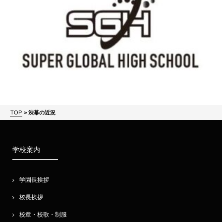
TOP
>
渋幕の近況
学校案内
学園長挨拶
校長挨拶
校章・校歌・制服