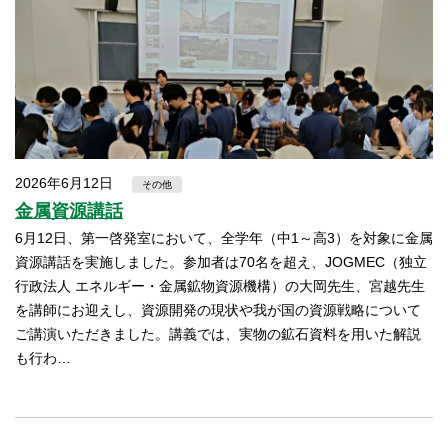
2026年6月12日
その他
金属資源講話
6月12日、第一啓発室において、全学年（中1～高3）を対象に金属
資源講話を実施しました。参加者は70名を超え、JOGMEC（独立
行政法人 エネルギー・金属鉱物資源機構）の大岡先生、宮越先生
を講師にお迎えし、資源開発の現状や我が国の資源戦略について
ご講演いただきました。講義では、実物の鉱石資料を用いた解説
も行わ…