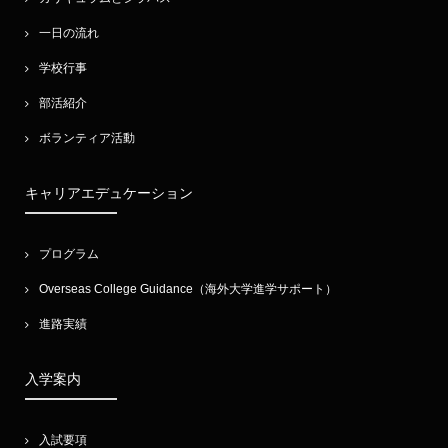
一日の流れ
学校行事
部活紹介
ボランティア活動
キャリアエデュケーション
プログラム
Overseas College Guidance（海外大学進学サポート）
進路実績
入学案内
入試要項