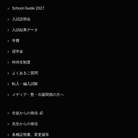
School Guide 2027
入試説明会
入試結果データ
学費
奨学金
特待生制度
よくあるご質問
転入・編入試験
メディア・塾・出版関係の方へ
生徒からの発信
先生からの発信
各種証明書、変更届等