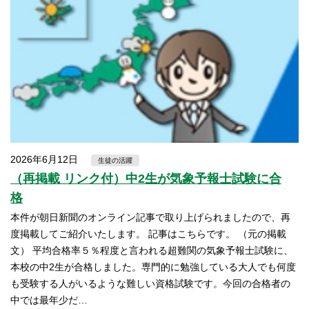
2026年6月12日
生徒の活躍
（再掲載 リンク付）中2生が気象予報士試験に合
格
本件が朝日新聞のオンライン記事で取り上げられましたので、再
度掲載してご紹介いたします。 記事はこちらです。 （元の掲載
文） 平均合格率５％程度と言われる超難関の気象予報士試験に、
本校の中2生が合格しました。専門的に勉強している大人でも何度
も受験する人がいるような難しい資格試験です。今回の合格者の
中では最年少だ…