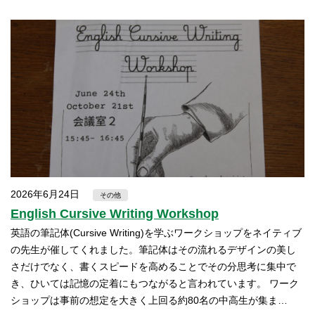
2026年6月24日
その他
English Cursive Writing Workshop
英語の筆記体(Cursive Writing)を学ぶワークショップをネイティブ
の先生が催してくれました。筆記体はその流れるデザインの美し
さだけでなく、書くスピードを高めることでその分思考に集中で
き、ひいては記憶の定着にもつながると言われています。 ワーク
ショップは事前の想定を大きく上回る約80名の中高生が集ま…